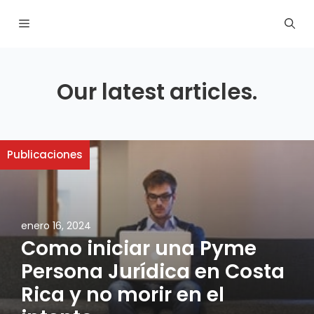
Saltar
MENÚ
al
contenido
Our latest articles.
Publicaciones
enero 16, 2024
Como iniciar una Pyme
Persona Jurídica en Costa
Rica y no morir en el